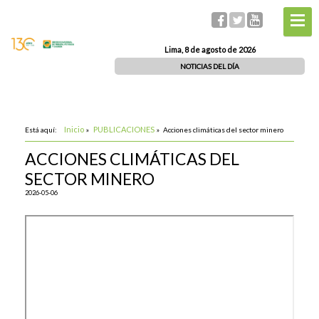
Lima, 8 de agosto de 2026
NOTICIAS DEL DÍA
Inicio
PUBLICACIONES
Está aquí:
»
»
Acciones climáticas del sector minero
ACCIONES CLIMÁTICAS DEL
SECTOR MINERO
2026-05-06