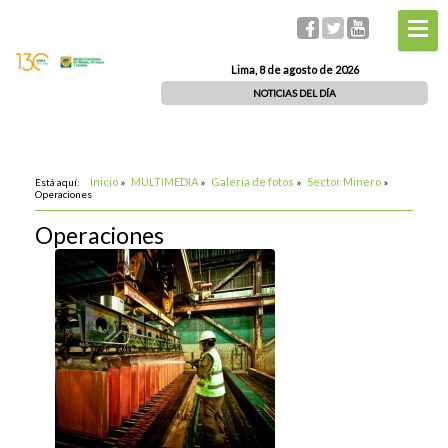
Lima, 8 de agosto de 2026
NOTICIAS DEL DÍA
Inicio
MULTIMEDIA
Galería de fotos
Sector Minero
Está aquí:
»
»
»
»
Operaciones
Operaciones