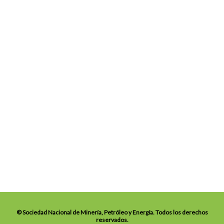
© Sociedad Nacional de Minería, Petróleo y Energía. Todos los derechos
reservados.