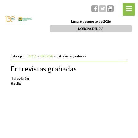
Lima, 6 de agosto de 2026
NOTICIAS DEL DÍA
Inicio
PRENSA
Está aquí:
»
»
Entrevistas grabadas
Entrevistas grabadas
Televisión
Radio