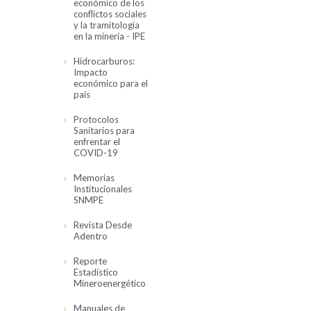
económico de los
conflictos sociales
y la tramitología
en la minería - IPE
Hidrocarburos:
Impacto
económico para el
país
Protocolos
Sanitarios para
enfrentar el
COVID-19
Memorias
Institucionales
SNMPE
Revista Desde
Adentro
Reporte
Estadístico
Mineroenergético
Manuales de