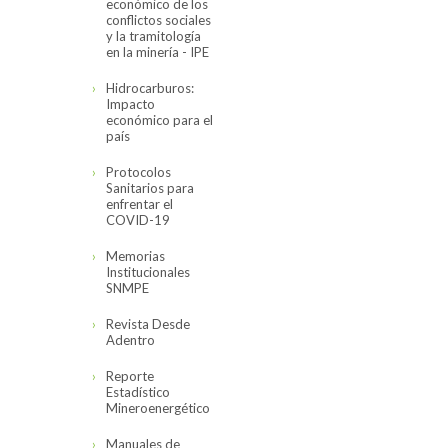
económico de los
conflictos sociales
y la tramitología
en la minería - IPE
Hidrocarburos:
Impacto
económico para el
país
Protocolos
Sanitarios para
enfrentar el
COVID-19
Memorias
Institucionales
SNMPE
Revista Desde
Adentro
Reporte
Estadístico
Mineroenergético
Manuales de