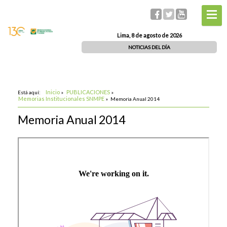
Lima, 8 de agosto de 2026
NOTICIAS DEL DÍA
Inicio
PUBLICACIONES
Está aquí:
»
»
Memorias Institucionales SNMPE
»
Memoria Anual 2014
Memoria Anual 2014