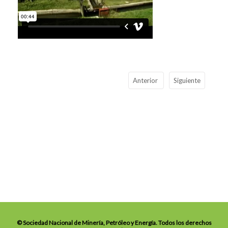
Anterior
Siguiente
© Sociedad Nacional de Minería, Petróleo y Energía. Todos los derechos