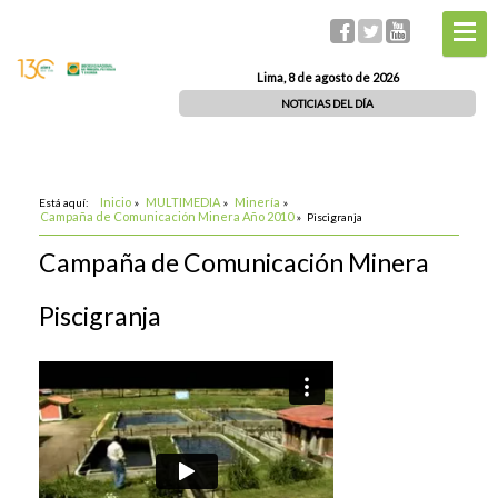
Lima, 8 de agosto de 2026
NOTICIAS DEL DÍA
Inicio
MULTIMEDIA
Minería
Está aquí:
»
»
»
Campaña de Comunicación Minera Año 2010
»
Piscigranja
Campaña de Comunicación Minera
Piscigranja