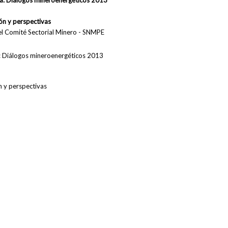
da: Diálogos mineroenergéticos 2013
ión y perspectivas
l Comité Sectorial Minero - SNMPE
: Diálogos mineroenergéticos 2013
n y perspectivas