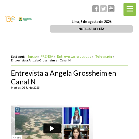
Lima, 8 de agosto de 2026
NOTICIAS DEL DÍA
Inicio
PRENSA
Entrevistas grabadas
Televisión
Está aquí:
»
»
»
»
Entrevista a Angela Grossheim en Canal N
Entrevista a Angela Grossheim en
Canal N
Martes, 03 Junio 2025