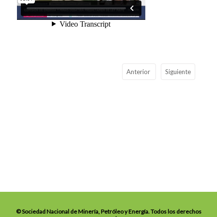
Anterior
Siguiente
© Sociedad Nacional de Minería, Petróleo y Energía. Todos los derechos