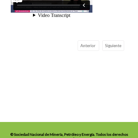
Anterior
Siguiente
© Sociedad Nacional de Minería, Petróleo y Energía. Todos los derechos