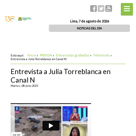
Lima, 7 de agosto de 2026
NOTICIAS DEL DÍA
Inicio
PRENSA
Entrevistas grabadas
Televisión
Está aquí:
»
»
»
»
Entrevista a Julia Torreblanca en Canal N
Entrevista a Julia Torreblanca en
Canal N
Martes, 08 Julio 2025