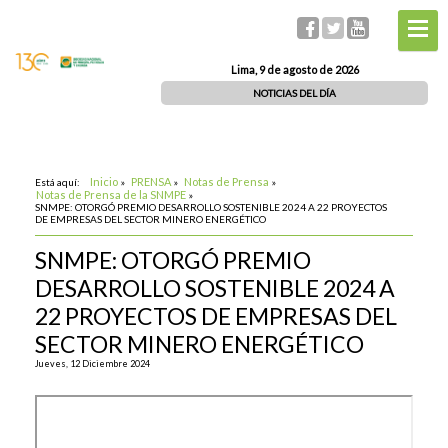
Lima, 9 de agosto de 2026
NOTICIAS DEL DÍA
Inicio
PRENSA
Notas de Prensa
Está aquí:
»
»
»
Notas de Prensa de la SNMPE
»
SNMPE: OTORGÓ PREMIO DESARROLLO SOSTENIBLE 2024 A 22 PROYECTOS
DE EMPRESAS DEL SECTOR MINERO ENERGÉTICO
SNMPE: OTORGÓ PREMIO
DESARROLLO SOSTENIBLE 2024 A
22 PROYECTOS DE EMPRESAS DEL
SECTOR MINERO ENERGÉTICO
Jueves, 12 Diciembre 2024