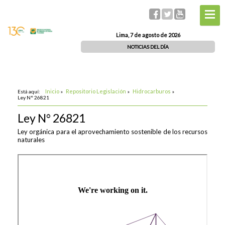
Lima, 7 de agosto de 2026
NOTICIAS DEL DÍA
Inicio
Repositorio Legislación
Hidrocarburos
Está aquí:
»
»
»
Ley N° 26821
Ley N° 26821
Ley orgánica para el aprovechamiento sostenible de los recursos
naturales