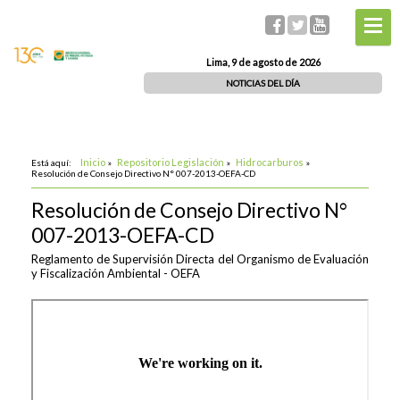
Lima, 9 de agosto de 2026
NOTICIAS DEL DÍA
Inicio
Repositorio Legislación
Hidrocarburos
Está aquí:
»
»
»
Resolución de Consejo Directivo N° 007-2013-OEFA-CD
Resolución de Consejo Directivo N°
007-2013-OEFA-CD
Reglamento de Supervisión Directa del Organismo de Evaluación
y Fiscalización Ambiental - OEFA