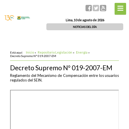
Lima, 10 de agosto de 2026
NOTICIAS DEL DÍA
Inicio
Repositorio Legislación
Energía
Está aquí:
»
»
»
Decreto Supremo N° 019-2007-EM
Decreto Supremo N° 019-2007-EM
Reglamento del Mecanismo de Compensación entre los usuarios
regulados del SEIN.