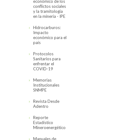
económico de los
conflictos sociales
y la tramitología
en la minería - IPE
Hidrocarburos:
Impacto
económico para el
país
Protocolos
Sanitarios para
enfrentar el
COVID-19
Memorias
Institucionales
SNMPE
Revista Desde
Adentro
Reporte
Estadístico
Mineroenergético
Manuales de