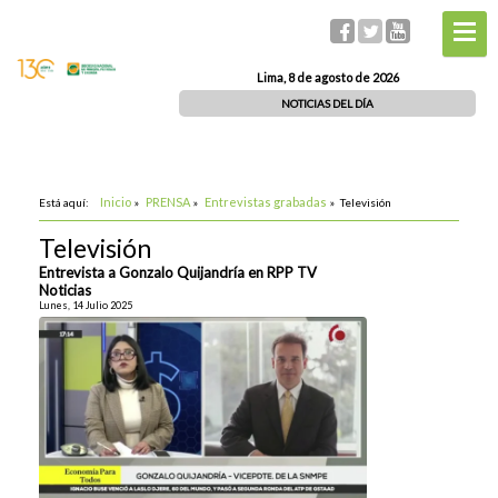
Lima, 8 de agosto de 2026
NOTICIAS DEL DÍA
Inicio
PRENSA
Entrevistas grabadas
Está aquí:
»
»
»
Televisión
Televisión
Entrevista a Gonzalo Quijandría en RPP TV
Noticias
Lunes, 14 Julio 2025