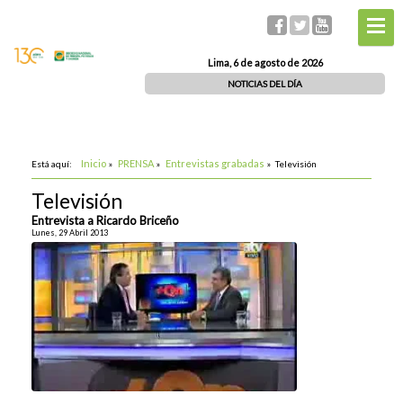
Lima, 6 de agosto de 2026
NOTICIAS DEL DÍA
Inicio
PRENSA
Entrevistas grabadas
Está aquí:
»
»
»
Televisión
Televisión
Entrevista a Ricardo Briceño
Lunes, 29 Abril 2013