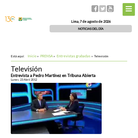
Lima, 7 de agosto de 2026
NOTICIAS DEL DÍA
Inicio
PRENSA
Entrevistas grabadas
Está aquí:
»
»
»
Televisión
Televisión
Entrevista a Pedro Martínez en Tribuna Abierta
Lunes, 23 Abril 2012