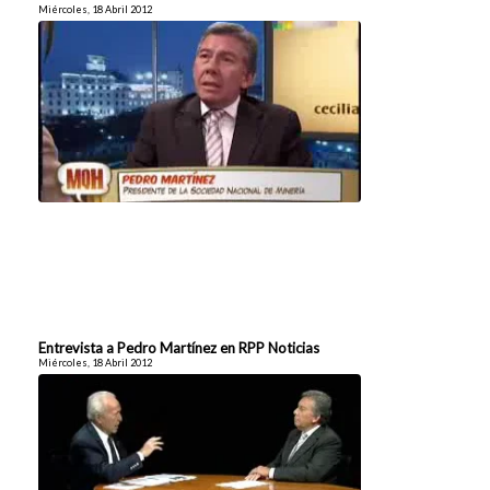
Miércoles, 18 Abril 2012
Entrevista a Pedro Martínez en RPP Noticias
Miércoles, 18 Abril 2012